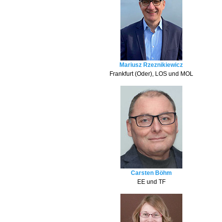
Mariusz Rzeznikiewicz
Frankfurt (Oder), LOS und MOL
Carsten Böhm
EE und TF