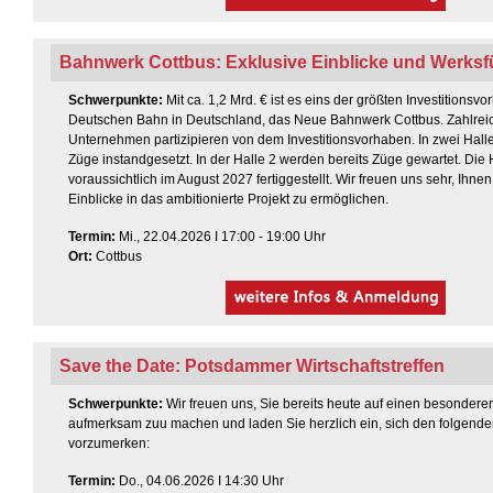
Bahnwerk Cottbus: Exklusive Einblicke und Werks
Schwerpunkte:
Mit ca. 1,2 Mrd. € ist es eins der größten Investitionsv
Deutschen Bahn in Deutschland, das Neue Bahnwerk Cottbus. Zahlrei
Unternehmen partizipieren von dem Investitionsvorhaben. In zwei Hall
Züge instandgesetzt. In der Halle 2 werden bereits Züge gewartet. Die 
voraussichtlich im August 2027 fertiggestellt. Wir freuen uns sehr, Ihnen
Einblicke in das ambitionierte Projekt zu ermöglichen.
Termin
:
Mi., 22.04.2026 I 17:00 - 19:00 Uhr
Ort:
Cottbus
Save the Date: Potsdammer Wirtschaftstreffen
Schwerpunkte:
Wir freuen uns, Sie bereits heute auf einen besondere
aufmerksam zuu machen und laden Sie herzlich ein, sich den folgende
vorzumerken:
Termin
:
Do., 04.06.2026 I 14:30 Uhr