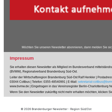
Möchten Sie unseren Newsletter abonnieren, dann melden Sie sic
Impressum
Sie erhalten diesen Newsletter als Mitglied im Bundesverband mittelständis
(BVMW), Regionalverband Brandenburg Süd-Ost.
Leiter der Wirtschaftsregion Brandenburg Süd-Ost Ralf Henkler | Postadres
03044 Cottbus | Telefon: 0355-48540991 | E-Mail:
sekretariat-cottbus@bv
www.bvmw.de | Eingetragen in das Vereinsregister Berlin-Charlottenburg N
Wenn Sie den Newsletter zukünftig nicht mehr erhalten möchten, klicken S
© 2026 Brandenburger Newsletter - Region Süd/Ost