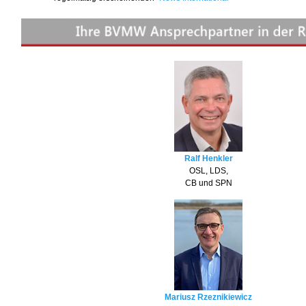
Ralf Henkler
OSL, LDS,
CB und SPN
Mariusz Rzeznikiewicz