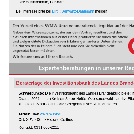
Ort:
Schinkelhalle, Potsdam
Bei Interesse bitte bei
Birgit Derwanz-Dahlmann
melden.
Beratertage der Investitionsbank des Landes Bran
Schwerpunkte:
Die Investitionsbank des Landes Brandenburg bietet Ih
Quartal 2026 in den Kreisen Spree-Neiße, Oberspreewald-Lausitz, Elbe
kreisfreien Stadt Cottbus die Gelegenheit sich zu informieren.
Termin
:
sieh
weitere Infos
Ort:
SPN, OSL, EE sowie Cottbus
Kontakt:
0331 660-2211