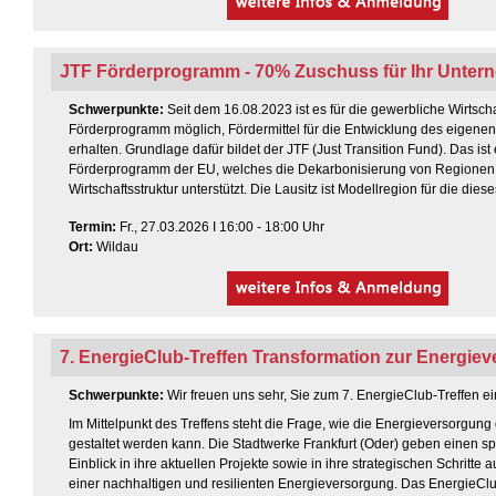
JTF Förderprogramm - 70% Zuschuss für Ihr Unte
Schwerpunkte:
Seit dem 16.08.2023 ist es für die gewerbliche Wirtsch
Förderprogramm möglich, Fördermittel für die Entwicklung des eigen
erhalten. Grundlage dafür bildet der JTF (Just Transition Fund). Das ist 
Förderprogramm der EU, welches die Dekarbonisierung von Regionen
Wirtschaftsstruktur unterstützt. Die Lausitz ist Modellregion für die die
Termin
:
Fr., 27.03.2026 I 16:00 - 18:00 Uhr
Ort:
Wildau
7. EnergieClub-Treffen Transformation zur Energie
Schwerpunkte:
Wir freuen uns sehr, Sie zum 7. EnergieClub-Treffen e
Im Mittelpunkt des Treffens steht die Frage, wie die Energieversorgung 
gestaltet werden kann. Die Stadtwerke Frankfurt (Oder) geben einen 
Einblick in ihre aktuellen Projekte sowie in ihre strategischen Schritte
einer nachhaltigen und resilienten Energieversorgung. Das EnergieClub