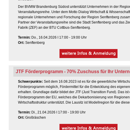
Der BVMW Brandenburg Südost unterstützt Unternehmen in der Region
Veranstaltungsreihe. Unter dem Motto Dialog Wirtschaft & Wissenschaft
regionale Unternehmen und Forschung der Region Senftenberg zusa
Partner der Veranstaltungsreihe sind die Stadt Senftenberg und das Zen
Fabrik (ZEF) an der BTU Cottbus-Senftenberg.
Termin
:
Do., 16.04.2026 I 17:00 - 19:00 Uhr
Ort:
Senftenberg
JTF Förderprogramm - 70% Zuschuss für Ihr Unte
Schwerpunkte:
Seit dem 16.08.2023 ist es für die gewerbliche Wirtsch
Förderprogramm möglich, Fördermittel für die Entwicklung des eigen
erhalten. Grundlage dafür bildet der JTF (Just Transition Fund). Das ist 
Förderprogramm der EU, welches die Dekarbonisierung von Regionen
Wirtschaftsstruktur unterstützt. Die Lausitz ist Modellregion für die di
Termin
:
Di., 21.04.2026 I 17:00 - 19:00 Uhr
Ort:
Großräschen