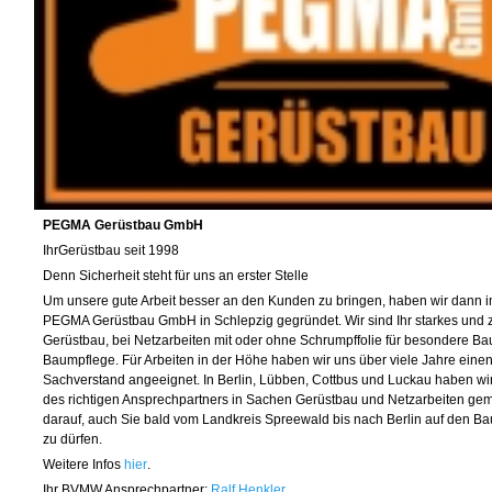
PEGMA Gerüstbau GmbH
Ihr
Gerüstbau seit 1998
Denn Sicherheit steht für uns an erster Stelle
Um unsere gute Arbeit besser an den Kunden zu bringen, haben wir dann i
PEGMA Gerüstbau GmbH in Schlepzig gegründet. Wir sind Ihr starkes und 
Gerüstbau, bei Netzarbeiten mit oder ohne Schrumpffolie für besondere Bau
Baumpflege. Für Arbeiten in der Höhe haben wir uns über viele Jahre einen
Sachverstand angeeignet. In Berlin, Lübben, Cottbus und Luckau haben wir
des richtigen Ansprechpartners in Sachen Gerüstbau und Netzarbeiten gem
darauf, auch Sie bald vom Landkreis Spreewald bis nach Berlin auf den Bau
zu dürfen.
Weitere Infos
h ier
.
Ihr BVMW Ansprechpartner:
Ralf Henkler