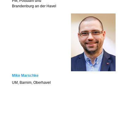
PM, Potsdam und
Brandenburg an der Havel
Mike Marschke
UM, Barnim, Oberhave
l