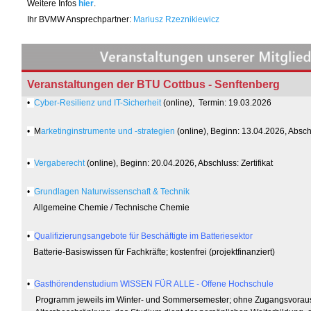
Weitere Infos
hier
.
Ihr BVMW Ansprechpartner
:
Mariusz Rzeznikiewicz
Veranstaltungen der BTU Cottbus - Senftenberg
•
Cyber-Resilienz und IT-Sicherheit
(online),
Termin: 19.03.2026
•
M
arketinginstrumente und -strategien
(online),
Beginn: 13.04.2026, Abschlu
•
Vergaberecht
(online),
Beginn: 20.04.2026, Abschluss: Zertifikat
•
Grundlagen Naturwissenschaft & Technik
Allgemeine Chemie / Technische Chemie
•
Qualifizierungsangebote für Beschäftigte im Batteriesektor
Batterie-Basiswissen für Fachkräfte; kostenfrei (projektfinanziert)
•
Gasthörendenstudium WISSEN FÜR ALLE - Offene Hochschule
Programm jeweils im Winter- und Sommersemester; ohne Zugangsvorau