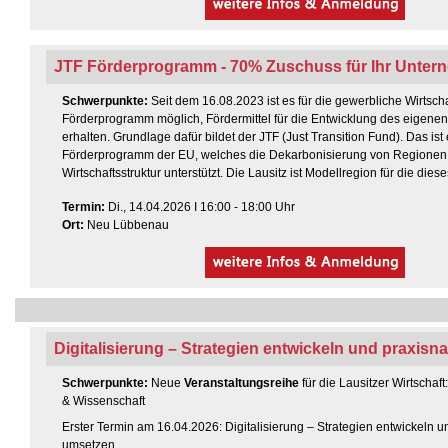
JTF Förderprogramm - 70% Zuschuss für Ihr Unte
Schwerpunkte:
Seit dem 16.08.2023 ist es für die gewerbliche Wirtsch
Förderprogramm möglich, Fördermittel für die Entwicklung des eigen
erhalten. Grundlage dafür bildet der JTF (Just Transition Fund). Das ist 
Förderprogramm der EU, welches die Dekarbonisierung von Regionen
Wirtschaftsstruktur unterstützt. Die Lausitz ist Modellregion für die di
Termin
:
Di., 14.04.2026 I 16:00 - 18:00 Uhr
Ort:
Neu Lübbenau
Digitalisierung – Strategien entwickeln und praxis
Schwerpunkte:
Neue
Veranstaltungsreihe
für die Lausitzer Wirtschaft
& Wissenschaft
Erster Termin am 16.04.2026: Digitalisierung – Strategien entwickeln 
umsetzen