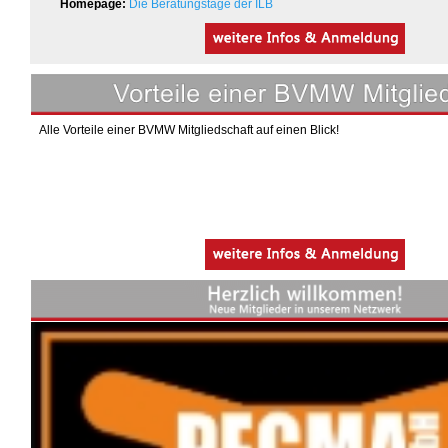
Homepage:
Die Beratungstage der ILB
Alle Vorteile einer BVMW Mitgliedschaft auf einen Blick!