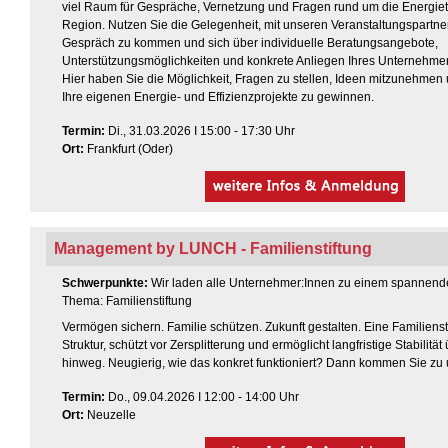
viel Raum für Gespräche, Vernetzung und Fragen rund um die Energi
Region. Nutzen Sie die Gelegenheit, mit unseren Veranstaltungspartner
Gespräch zu kommen und sich über individuelle Beratungsangebote,
Unterstützungsmöglichkeiten und konkrete Anliegen Ihres Unternehme
Hier haben Sie die Möglichkeit, Fragen zu stellen, Ideen mitzunehmen 
Ihre eigenen Energie- und Effizienzprojekte zu gewinnen.
Termin
:
Di., 31.03.2026 I 15:00 - 17:30 Uhr
Ort:
Frankfurt (Oder)
Management by LUNCH - Familienstiftung
Schwerpunkte:
Wir laden alle Unternehmer:Innen zu einem spannend
Thema: Familienstiftung
Vermögen sichern. Familie schützen. Zukunft gestalten. Eine Familiensti
Struktur, schützt vor Zersplitterung und ermöglicht langfristige Stabilit
hinweg. Neugierig, wie das konkret funktioniert? Dann kommen Sie zu
Termin
:
Do., 09.04.2026 I 12:00 - 14:00 Uhr
Ort:
Neuzelle