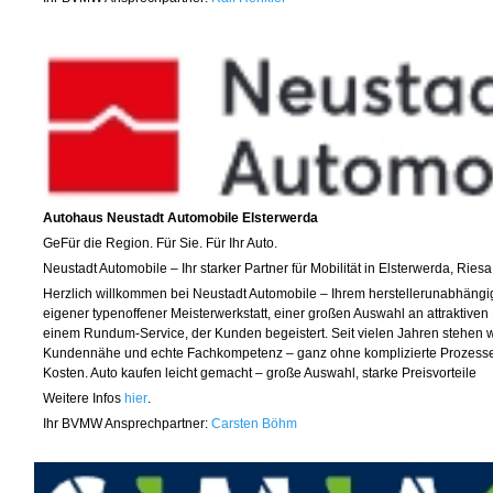
Autohaus Neustadt Automobile Elsterwerda
Ge
Für die Region. Für Sie. Für Ihr Auto.
Neustadt Automobile – Ihr starker Partner für Mobilität in Elsterwerda, Ries
Herzlich willkommen bei Neustadt Automobile – Ihrem herstellerunabhängi
eigener typenoffener Meisterwerkstatt, einer großen Auswahl an attraktive
einem Rundum-Service, der Kunden begeistert. Seit vielen Jahren stehen wir
Kundennähe und echte Fachkompetenz – ganz ohne komplizierte Prozesse
Kosten. Auto kaufen leicht gemacht – große Auswahl, starke Preisvorteile
Weitere Infos
hier
.
Ihr BVMW Ansprechpartner:
Carsten Böhm