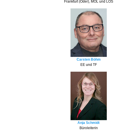
Frankfurt (Oder), MOL und LOS
Carsten Böhm
EE und TF
Anja Schmidt
Büroleiterin